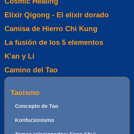
Cosmic Healing
Elixir Qigong - El elixir dorado
Camisa de Hierro Chi Kung
La fusión de los 5 elementos
K'an y Li
Camino del Tao
Taoismo
Concepto de Tao
Konfucionismo