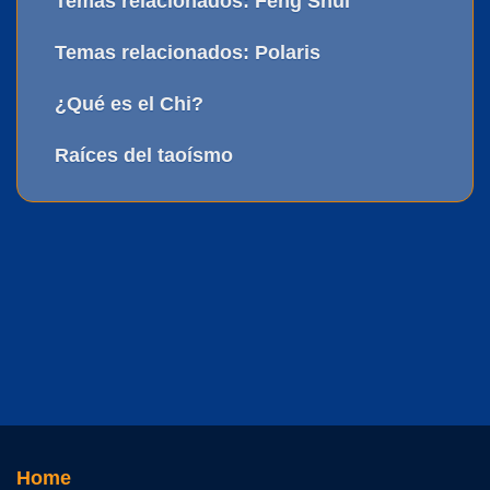
Temas relacionados: Feng Shui
Temas relacionados: Polaris
¿Qué es el Chi?
Raíces del taoísmo
Home